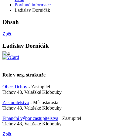
Povinné informace
Ladislav Dorničák
Obsah
Zpět
Ladislav Dorničák
Role v org. struktuře
Obec Tichov
- Zastupitel
Tichov 48, Valašské Klobouky
Zastupitelstvo
- Místostarosta
Tichov 48, Valašské Klobouky
Finanční výbor zastupitelstva
- Zastupitel
Tichov 48, Valašské Klobouky
Zpět