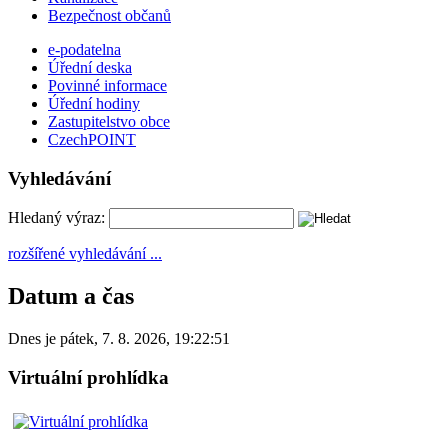
Bezpečnost občanů
e-podatelna
Úřední deska
Povinné informace
Úřední hodiny
Zastupitelstvo obce
CzechPOINT
Vyhledávání
Hledaný výraz:
rozšířené vyhledávání ...
Datum a čas
Dnes je
pátek
,
7. 8. 2026
,
19:22:51
Virtuální prohlídka