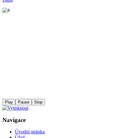
Play
Pause
Stop
Navigace
Úvodní stránka
Úřad