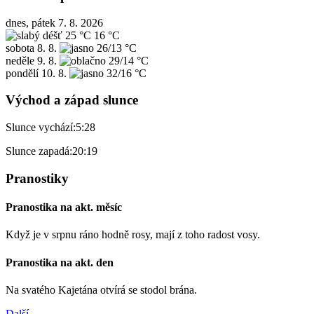
dnes, pátek 7. 8. 2026
25 °C
16 °C
sobota
8. 8.
26/13 °C
neděle
9. 8.
29/14 °C
pondělí
10. 8.
32/16 °C
Východ a západ slunce
Slunce vychází:
5:28
Slunce zapadá:
20:19
Pranostiky
Pranostika na akt. měsíc
Když je v srpnu ráno hodně rosy, mají z toho radost vosy.
Pranostika na akt. den
Na svatého Kajetána otvírá se stodol brána.
Další