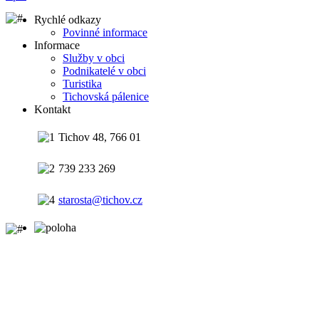
Rychlé odkazy
Povinné informace
Informace
Služby v obci
Podnikatelé v obci
Turistika
Tichovská pálenice
Kontakt
Tichov 48, 766 01
739 233 269
starosta@tichov.cz