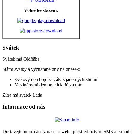
– V OBRAZE.
Volně ke stažení:
Svátek
Svátek má
Oldřiška
Státní svátky a významné dny na dnešek:
Světový den boje za zákaz jaderných zbraní
Mezinárodní den boje lékařů za mír
Zítra má svátek
Lada
Informace od nás
Dostávejte informace z našeho webu prostřednictvím SMS a e-mailů