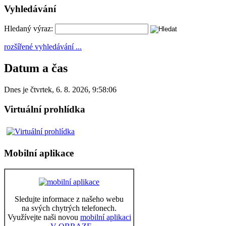
Vyhledávání
Hledaný výraz:
rozšířené vyhledávání ...
Datum a čas
Dnes je
čtvrtek
,
6. 8. 2026
,
9:58:06
Virtuální prohlídka
Mobilní aplikace
Sledujte informace z našeho webu
na svých chytrých telefonech.
Využívejte naši novou
mobilní aplikaci