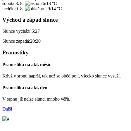
sobota
8. 8.
26/13 °C
neděle
9. 8.
29/14 °C
Východ a západ slunce
Slunce vychází:
5:27
Slunce zapadá:
20:20
Pranostiky
Pranostika na akt. měsíc
Když v srpnu naprší, tak než se oběd pojí, všecko slunce vysuší.
Pranostika na akt. den
V srpnu již nelze slunci mnoho věřit.
Další