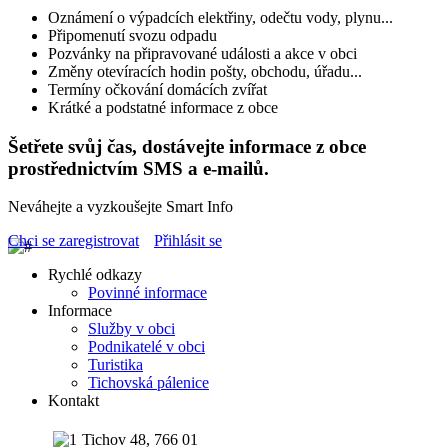
Oznámení o výpadcích elektřiny, odečtu vody, plynu...
Připomenutí svozu odpadu
Pozvánky na připravované události a akce v obci
Změny otevíracích hodin pošty, obchodu, úřadu...
Termíny očkování domácích zvířat
Krátké a podstatné informace z obce
Šetřete svůj čas, dostávejte informace z obce
prostřednictvím SMS a e-mailů.
Neváhejte a vyzkoušejte Smart Info
Chci se zaregistrovat
Přihlásit se
Rychlé odkazy
Povinné informace
Informace
Služby v obci
Podnikatelé v obci
Turistika
Tichovská pálenice
Kontakt
Tichov 48, 766 01