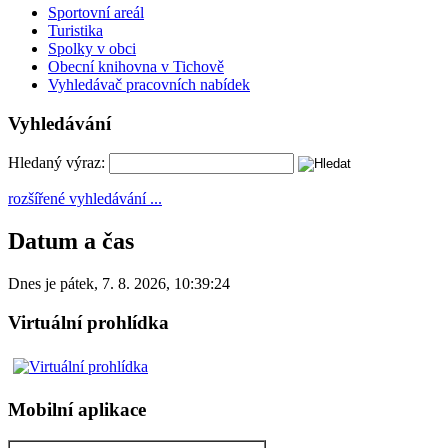
Sportovní areál
Turistika
Spolky v obci
Obecní knihovna v Tichově
Vyhledávač pracovních nabídek
Vyhledávání
Hledaný výraz:
rozšířené vyhledávání ...
Datum a čas
Dnes je
pátek
,
7. 8. 2026
,
10:39:24
Virtuální prohlídka
Mobilní aplikace