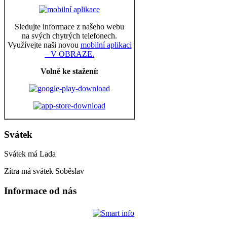
Sledujte informace z našeho webu
na svých chytrých telefonech.
Využívejte naši novou
mobilní aplikaci
– V OBRAZE.
Volně ke stažení:
Svátek
Svátek má
Lada
Zítra má svátek
Soběslav
Informace od nás