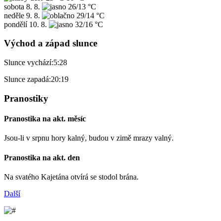
sobota
8. 8.
26/13 °C
neděle
9. 8.
29/14 °C
pondělí
10. 8.
32/16 °C
Východ a západ slunce
Slunce vychází:
5:28
Slunce zapadá:
20:19
Pranostiky
Pranostika na akt. měsíc
Jsou-li v srpnu hory kalný, budou v zimě mrazy valný.
Pranostika na akt. den
Na svatého Kajetána otvírá se stodol brána.
Další