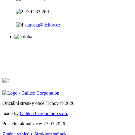
739 233 269
starosta@tichov.cz
Oficiální stránky obce Tichov © 2026
made by
Galileo Corporation s.r.o.
Poslední aktualizace: 27.07.2026
Změna vzhledu
,
Struktura stránek