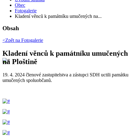
Obec
Fotogalerie
Kladení věnců k památníku umučených na...
Obsah
<Zpět na
Fotogalerie
Kladení věnců k památníku umučených
na Ploštině
19. 4. 2024 členové zastupitelstva a zástupci SDH uctili památku
umučených spoluobčanů.