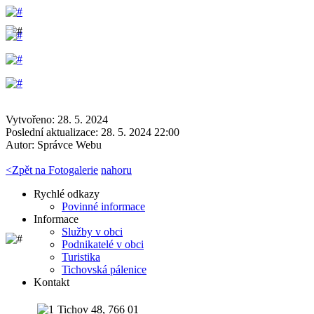
Vytvořeno: 28. 5. 2024
Poslední aktualizace: 28. 5. 2024 22:00
Autor:
Správce Webu
<
Zpět na Fotogalerie
nahoru
Rychlé odkazy
Povinné informace
Informace
Služby v obci
Podnikatelé v obci
Turistika
Tichovská pálenice
Kontakt
Tichov 48, 766 01