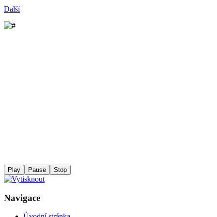
Další
Play
Pause
Stop
Navigace
Úvodní stránka