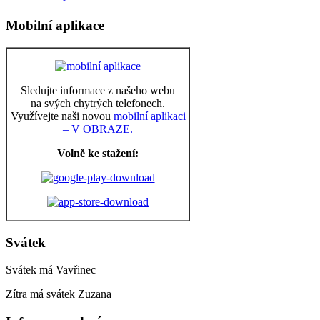
Mobilní aplikace
Sledujte informace z našeho webu
na svých chytrých telefonech.
Využívejte naši novou
mobilní aplikaci
– V OBRAZE.
Volně ke stažení:
Svátek
Svátek má
Vavřinec
Zítra má svátek
Zuzana