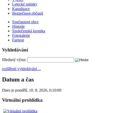
Letecké snímky
Kanalizace
Bezpečnost občanů
Současnost obce
Historie
Společenská kronika
Fotogalerie
Farnost
Vyhledávání
Hledaný výraz:
rozšířené vyhledávání ...
Datum a čas
Dnes je
pondělí
,
10. 8. 2026
,
6:10:09
Virtuální prohlídka