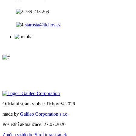
739 233 269
starosta@tichov.cz
Oficiální stránky obce Tichov © 2026
made by
Galileo Corporation s.r.o.
Poslední aktualizace: 27.07.2026
Změna vzhledu
,
Struktura stránek