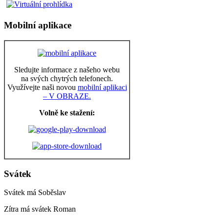
Mobilní aplikace
Sledujte informace z našeho webu
na svých chytrých telefonech.
Využívejte naši novou
mobilní aplikaci
– V OBRAZE.
Volně ke stažení:
Svátek
Svátek má
Soběslav
Zítra má svátek
Roman