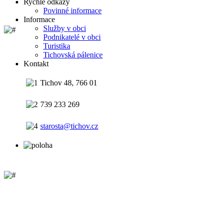
Rychlé odkazy
Povinné informace
Informace
Služby v obci
Podnikatelé v obci
Turistika
Tichovská pálenice
Kontakt
Tichov 48, 766 01
739 233 269
starosta@tichov.cz