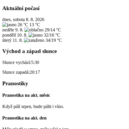
Aktuální počasí
dnes, sobota 8. 8. 2026
26 °C
13 °C
neděle
9. 8.
29/14 °C
pondělí
10. 8.
32/16 °C
úterý
11. 8.
34/19 °C
Východ a západ slunce
Slunce vychází:
5:30
Slunce zapadá:
20:17
Pranostiky
Pranostika na akt. měsíc
Když pálí srpen, bude pálit i víno.
Pranostika na akt. den