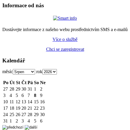
Informace od nás
Dostávejte informace z našeho webu prostřednictvím SMS a e-mailů
Více o službě
Chci se zaregistrovat
Kalendář
měsíc
rok
Po
Út
St
Čt
Pá
So
Ne
27
28
29
30
31
1
2
3
4
5
6
7
8
9
10
11
12
13
14
15
16
17
18
19
20
21
22
23
24
25
26
27
28
29
30
31
1
2
3
4
5
6