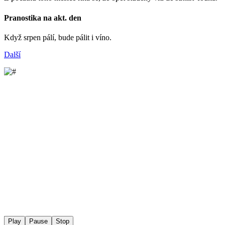
Pranostika na akt. den
Když srpen pálí, bude pálit i víno.
Další
Play
Pause
Stop