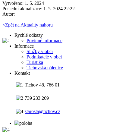
Vytvořeno: 1. 5. 2024
Poslední aktualizace: 1. 5. 2024 22:22
Autor:
<
Zpět na Aktuality
nahoru
Rychlé odkazy
Povinné informace
Informace
Služby v obci
Podnikatelé v obci
Turistika
Tichovská pálenice
Kontakt
Tichov 48, 766 01
739 233 269
starosta@tichov.cz