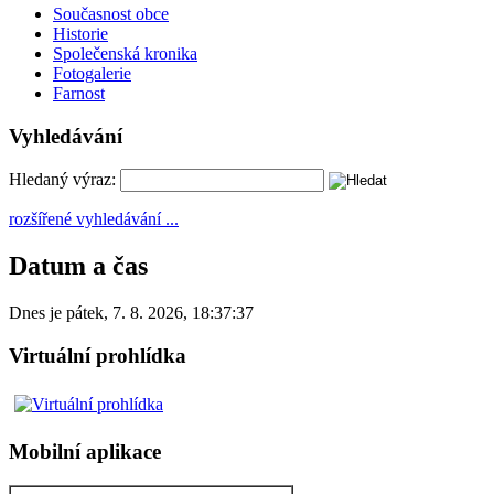
Současnost obce
Historie
Společenská kronika
Fotogalerie
Farnost
Vyhledávání
Hledaný výraz:
rozšířené vyhledávání ...
Datum a čas
Dnes je
pátek
,
7. 8. 2026
,
18:37:37
Virtuální prohlídka
Mobilní aplikace