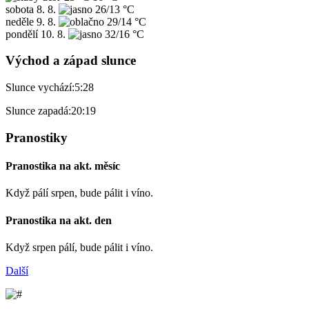
sobota
8. 8.
26/13 °C
neděle
9. 8.
29/14 °C
pondělí
10. 8.
32/16 °C
Východ a západ slunce
Slunce vychází:
5:28
Slunce zapadá:
20:19
Pranostiky
Pranostika na akt. měsíc
Když pálí srpen, bude pálit i víno.
Pranostika na akt. den
Když srpen pálí, bude pálit i víno.
Další