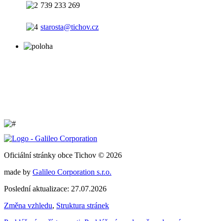
739 233 269
starosta@tichov.cz
Oficiální stránky obce Tichov © 2026
made by
Galileo Corporation s.r.o.
Poslední aktualizace: 27.07.2026
Změna vzhledu
,
Struktura stránek