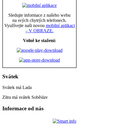
Sledujte informace z našeho webu
na svých chytrých telefonech.
Využívejte naši novou
mobilní aplikaci
– V OBRAZE.
Volně ke stažení:
Svátek
Svátek má
Lada
Zítra má svátek
Soběslav
Informace od nás