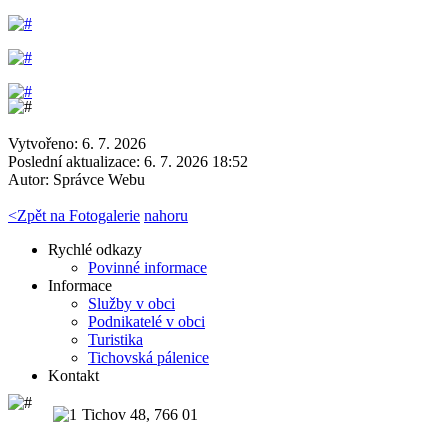
Vytvořeno: 6. 7. 2026
Poslední aktualizace: 6. 7. 2026 18:52
Autor:
Správce Webu
<
Zpět na Fotogalerie
nahoru
Rychlé odkazy
Povinné informace
Informace
Služby v obci
Podnikatelé v obci
Turistika
Tichovská pálenice
Kontakt
Tichov 48, 766 01