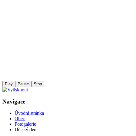
Play
Pause
Stop
Navigace
Úvodní stránka
Obec
Fotogalerie
Dětský den