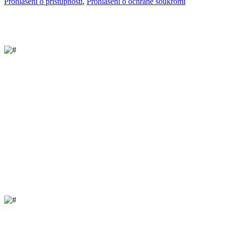
Prohlášení o přístupnosti
,
Prohlášení o ochraně soukromí